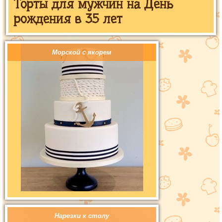
Торты для мужчин на День
рождения в 35 лет
Морской с якорем
Нарезки к столу