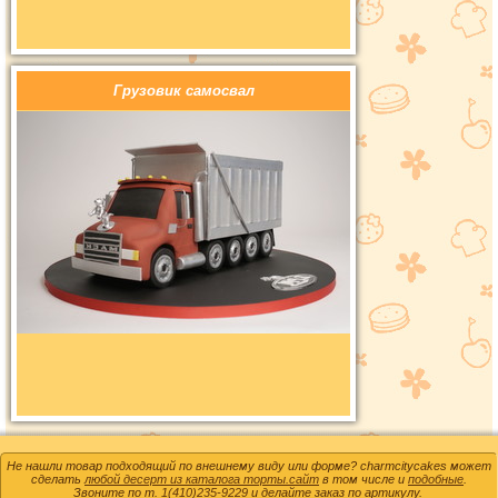
Грузовик самосвал
Не нашли товар подходящий по внешнему виду или форме? charmcitycakes может
сделать
любой десерт из каталога торты.сайт
в том числе и
подобные
.
Звоните по т.
1(410)235-9229
и делайте заказ по артикулу.