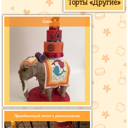
Торты «Другие»
Слон
Праздничный стол с разносольем