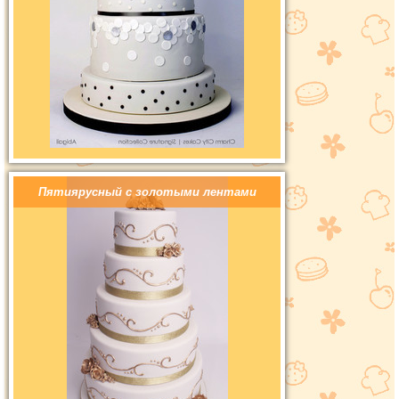
Пятиярусный с золотыми лентами