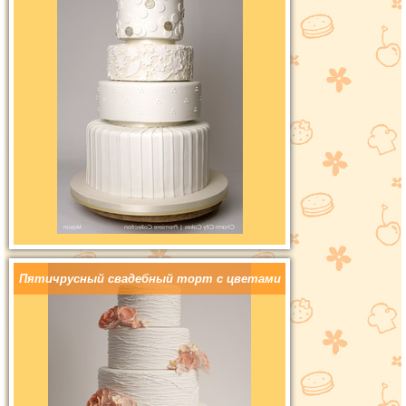
Пятичрусный свадебный торт с цветами