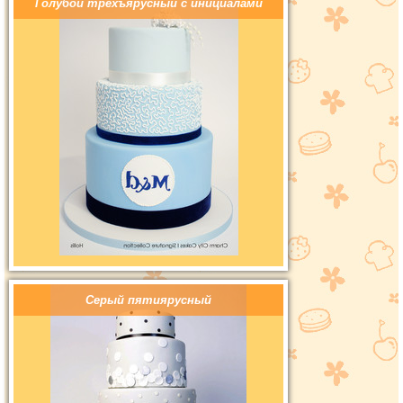
Голубой трехъярусный с инициалами
Серый пятиярусный