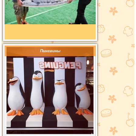
Пингвины