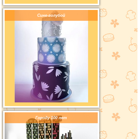
Сине-голубой
Городу 100 лет