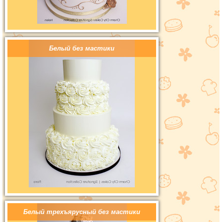
Белый без мастики
Белый трехъярусный без мастики