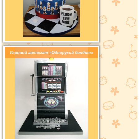
Игровой автомат «Однорукий бандит»