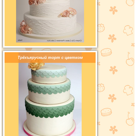
Трёхъярусный торт с цветком