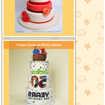
Улица Сезам на 50-ти летие