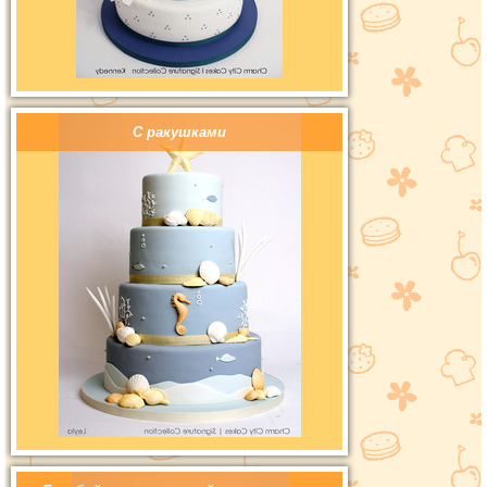
С ракушками