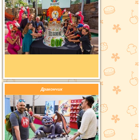
Дракончик