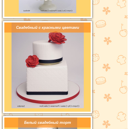
Свадебный с красными цветами
Белый свадебный торт