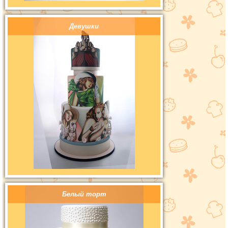
Девушки
Белый торт