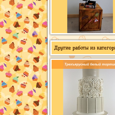
Другие работы из категор
Трехъярусный белый торти