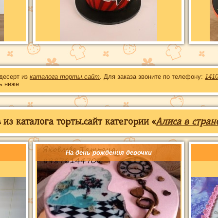
 десерт из
каталога торты.сайт
. Для заказа звоните по телефону:
141
ь ниже
из каталога торты.сайт категории «
Алиса в стран
На день рождения девочки