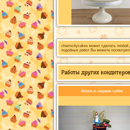
charmcitycakes может сделать любой
подобных работ Вы можете посмотрет
Работы других кондитеров 
Алиса в стране чудес