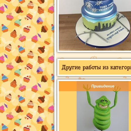
Другие работы из категор
Привидение