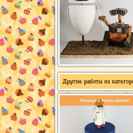
Другие работы из категор
Пингвин в белом халате