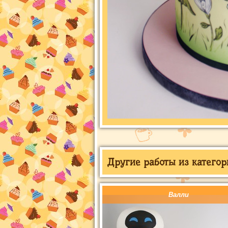
Другие работы из категор
Валли