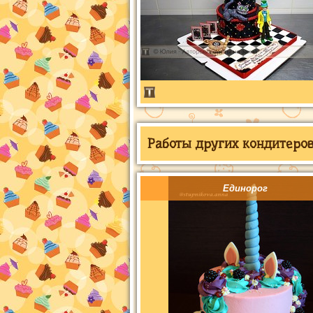
Работы других кондитеров 
Единорог