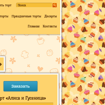
ать торт
торты
Праздничные торты
Десерты
Главная
Контакты
»
Заказать
рт «Алиса и Гусеница»