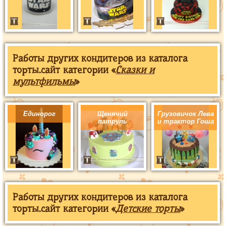
Работы других кондитеров из каталога
торты.сайт категории «
Сказки и
мультфильмы
»
Единорог
Щенячий
Грузовичок Лева
патруль
и трактор Гоша
Работы других кондитеров из каталога
торты.сайт категории «
Детские торты
»