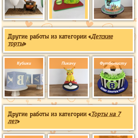
Другие работы из категории «
Детские
торты
»
Кубики
Пикачу
Футболисту
Другие работы из категории «
Торты на 7
лет
»