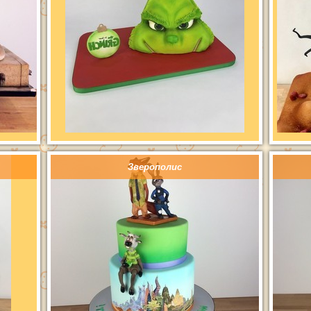
Зверополис