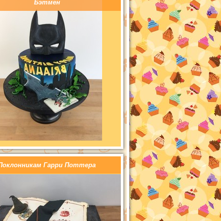
Бэтмен
Поклонникам Гарри Поттера