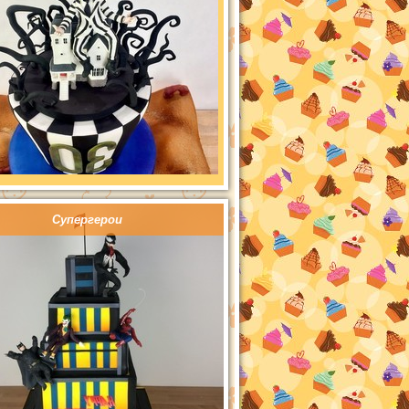
Супергерои