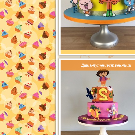
Даша-путешественница