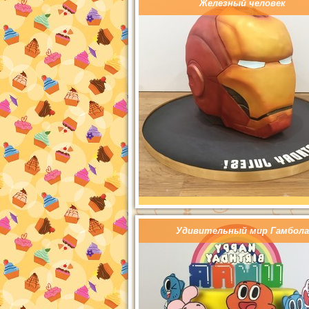
Железный человек
Удивительный мир Гамбола