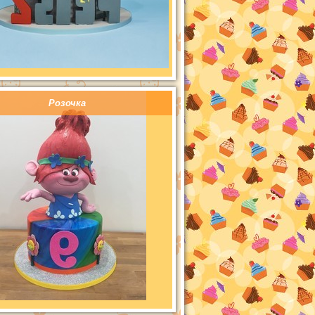
Розочка