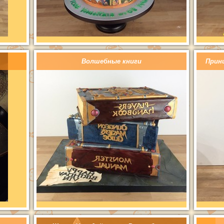
Волшебные книги
Прин