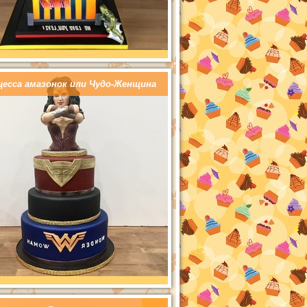
цесса амазонок или Чудо-Женщина