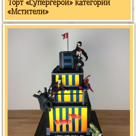
Торт «Супергерои» категории
«Мстители»