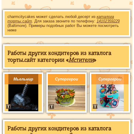
charmcitycakes может сделать любой десерт из
каталога
торты.сайт
. Для заказа звоните по телефону:
14102359229
(Baltimore). Примеры подобных работ Вы можете посмотреть
ниже
Работы других кондитеров из каталога
торты.сайт категории «
Мстители
»
Мьельнир
Супергерои
Супергерои
Работы других кондитеров из каталога