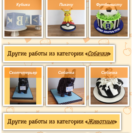
Кубики
Пикачу
Футболисту
Другие работы из категории «
Собачки
»
Скотчтерьер
Собачка
Собачка
Другие работы из категории «
Животные
»