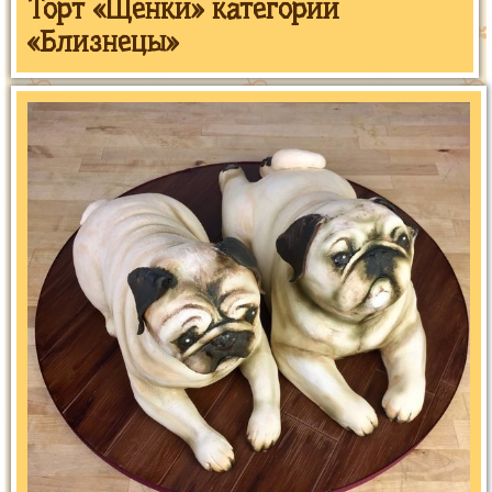
Торт «Щенки» категории
«Близнецы»