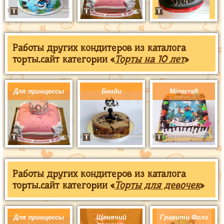
Работы других кондитеров из каталога
торты.сайт категории «
Торты на 10 лет
»
Для принцессы
Бенди
Minecraft
Работы других кондитеров из каталога
торты.сайт категории «
Торты для девочек
»
Для принцессы
Щенячий
Гравити Фолз