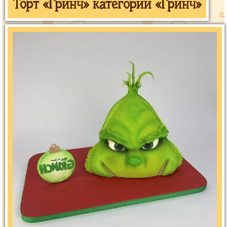
Торт «Гринч» категории «Гринч»