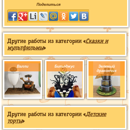
Поделиться
Другие работы из категории «
Сказки и
мультфильмы
»
Валли
Битлджус
Зеленый
дракончик
Другие работы из категории «
Детские
торты
»