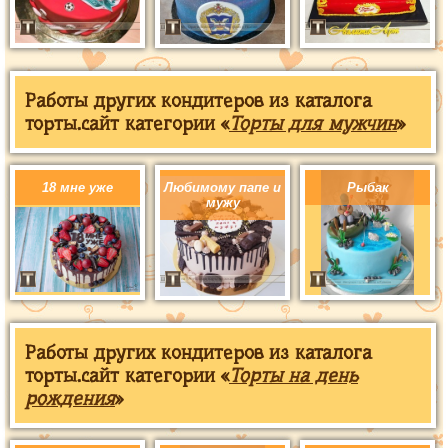
Работы других кондитеров из каталога
торты.сайт категории «
Торты для мужчин
»
18 мне уже
Любимому папе и
Рыбак
мужу
Работы других кондитеров из каталога
торты.сайт категории «
Торты на день
рождения
»