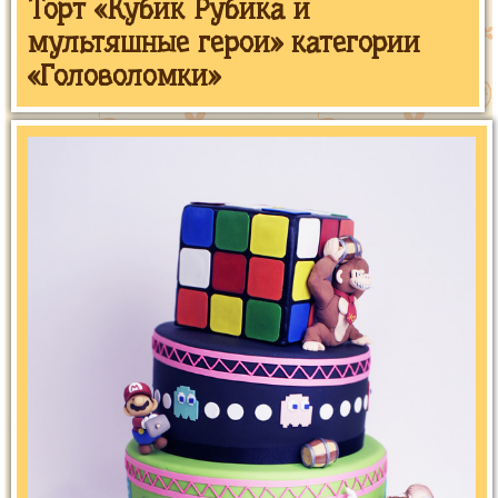
Торт «Кубик Рубика и
мультяшные герои» категории
«Головоломки»