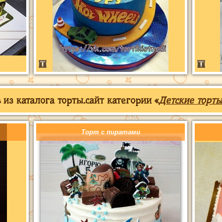
из каталога торты.сайт категории «
Детские торты
Торт с пиратами