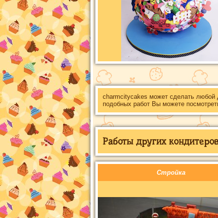
charmcitycakes может сделать любой
подобных работ Вы можете посмотрет
Работы других кондитеров 
Стройка