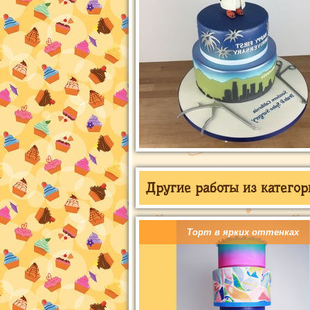
Другие работы из категор
Торт в ярких оттенках