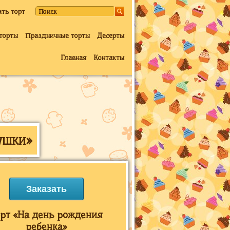
ать торт
торты
Праздничные торты
Десерты
Главная
Контакты
ушки»
Заказать
рт «На день рождения
ребенка»