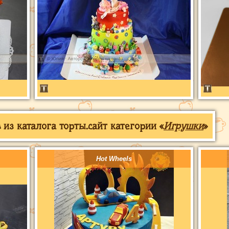
из каталога торты.сайт категории «
Игрушки
»
Hot Wheels