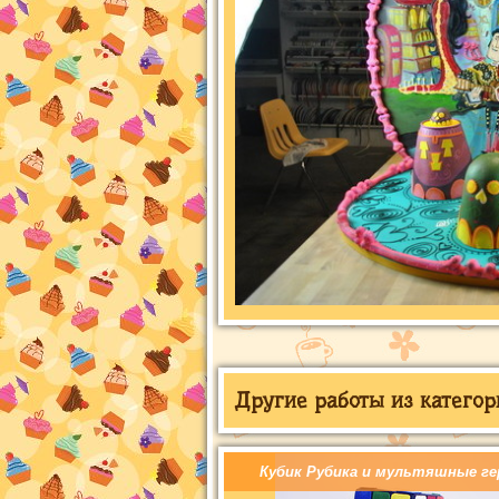
Другие работы из категор
Кубик Рубика и мультяшные ге