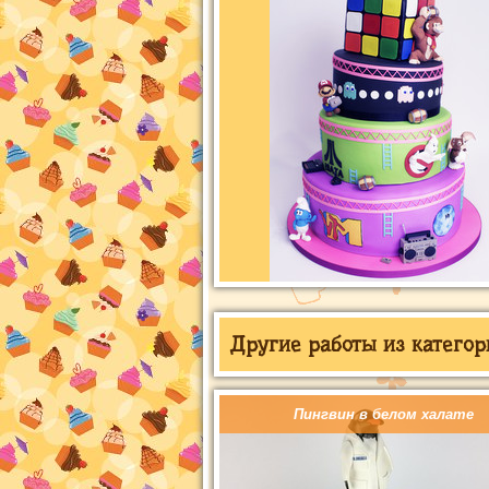
Другие работы из категор
Пингвин в белом халате