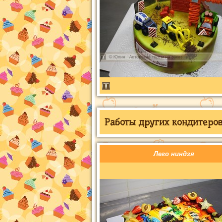
Работы других кондитеров 
Лего ниндзя