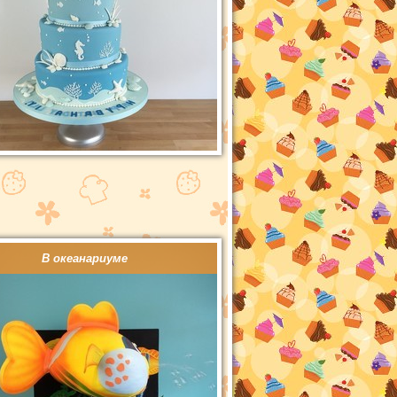
В океанариуме