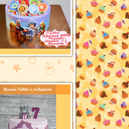
Мишка Тедди с подарком