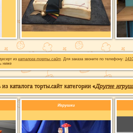
 десерт из
каталога торты.сайт
. Для заказа звоните по телефону:
141
ь ниже
из каталога торты.сайт категории «
Другие игруш
Игрушки