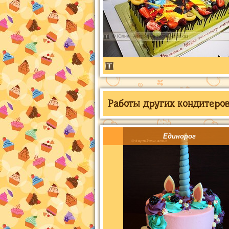
Работы других кондитеров 
Единорог