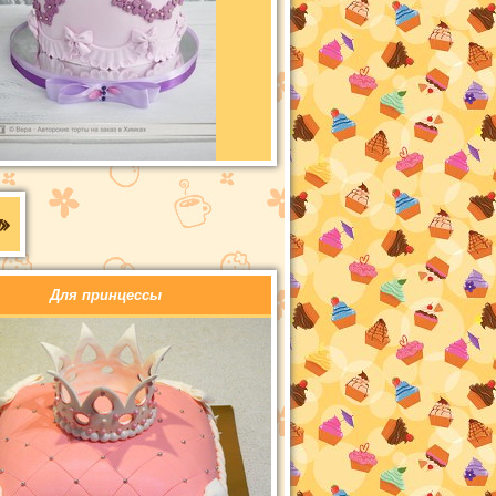
»
Для принцессы