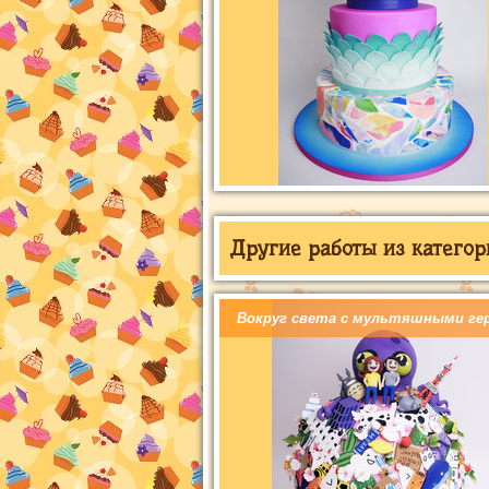
Другие работы из категор
Вокруг света с мультяшными ге