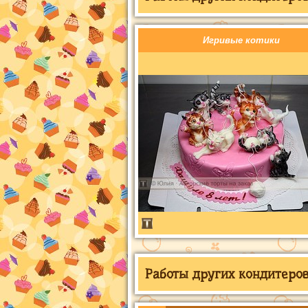
Игривые котики
Работы других кондитеров 