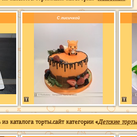
С лисичкой
из каталога торты.сайт категории «
Детские торты