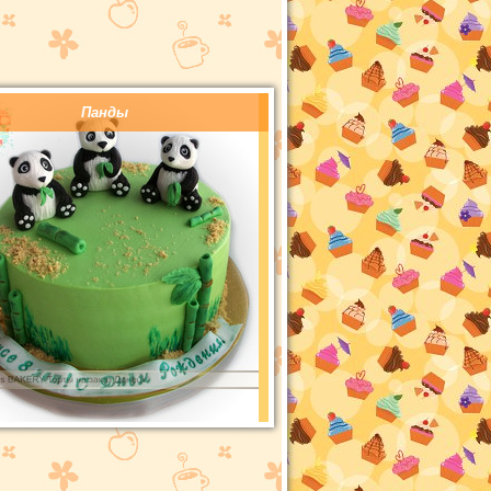
Панды