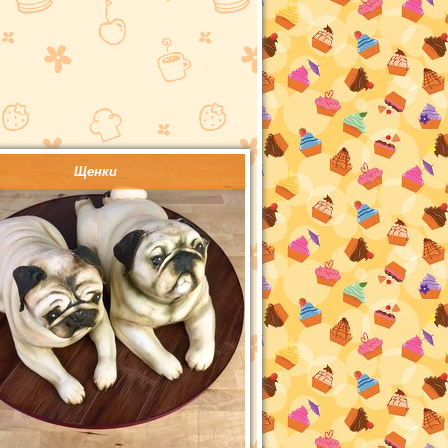
Щенки