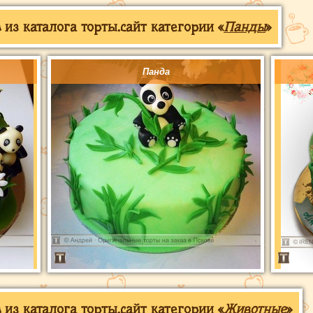
из каталога торты.сайт категории «
Панды
»
Панда
из каталога торты.сайт категории «
Животные
»