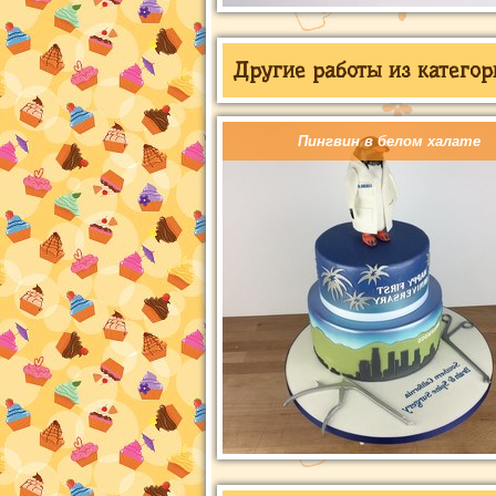
Другие работы из категор
Пингвин в белом халате