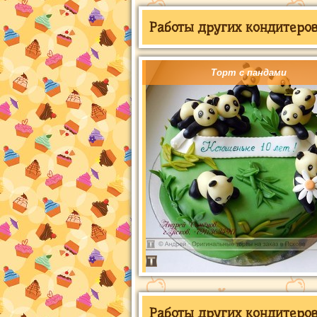
Работы других кондитеров 
Торт с пандами
Работы других кондитеров 