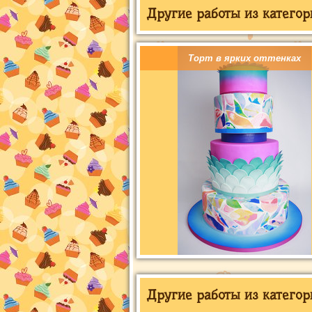
Другие работы из категор
Торт в ярких оттенках
Другие работы из категор