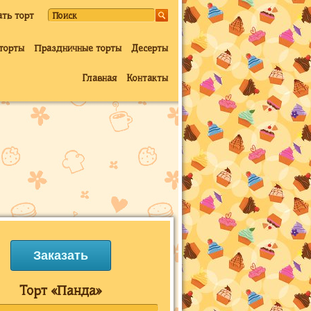
ать торт
торты
Праздничные торты
Десерты
Главная
Контакты
Заказать
Торт «Панда»