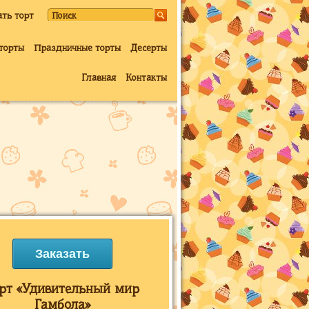
ать торт
торты
Праздничные торты
Десерты
Главная
Контакты
Заказать
рт «Удивительный мир
Гамбола»