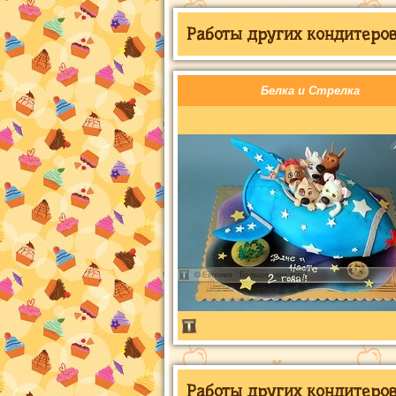
Работы других кондитеров 
Белка и Стрелка
Работы других кондитеров 