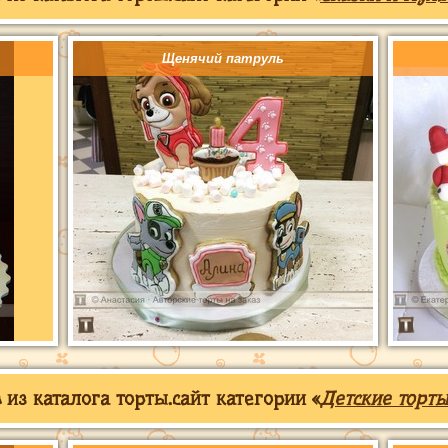
Щенячий патруль
из каталога торты.сайт категории «
Детские торты