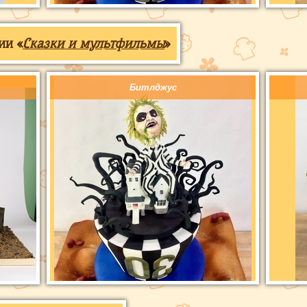
ии «
Сказки и мультфильмы
»
Битлджус