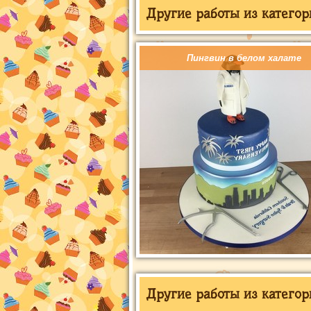
Другие работы из категор
Пингвин в белом халате
Другие работы из категор