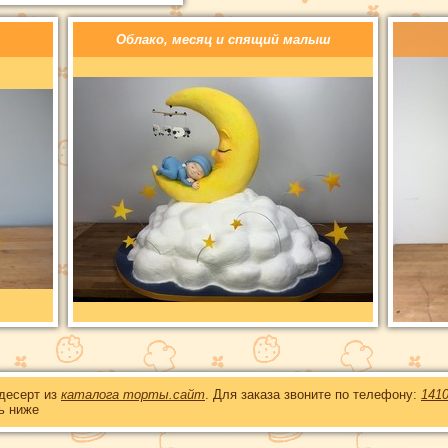
Облако, месяц и спящий малыш
 десерт из
каталога торты.сайт
. Для заказа звоните по телефону:
141
ь ниже