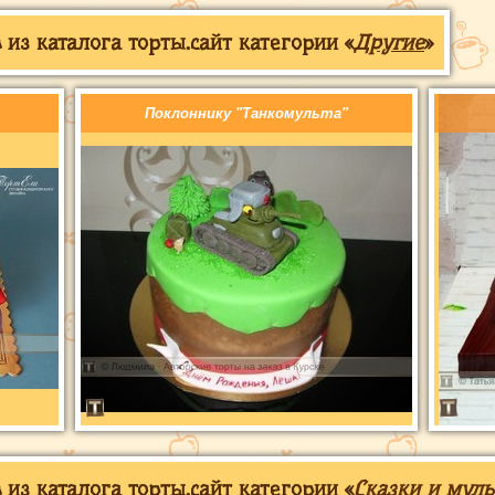
из каталога торты.сайт категории «
Другие
»
Поклоннику "Танкомульта"
из каталога торты.сайт категории «
Сказки и мул