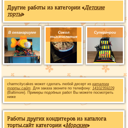
Другие работы из категории «
Детские
торты
»
В океанариуме
Сокол
Супергерои
тысячелетия
charmcitycakes может сделать любой десерт из
каталога
торты.сайт
. Для заказа звоните по телефону:
14102359229
(Baltimore). Примеры подобных работ Вы можете посмотреть
ниже
Работы других кондитеров из каталога
торты.сайт категории «
Морские
»