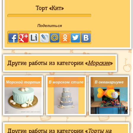
Торт «Кит»
Поделиться
Другие работы из категории «
Морские
»
Морской тортик
В морском стиле
В океанариуме
Другие работы из категории «
Торты на