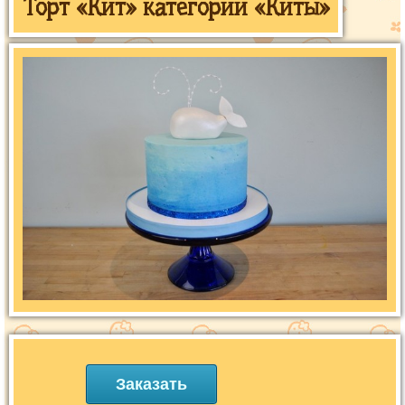
Торт «Кит» категории «Киты»
Заказать