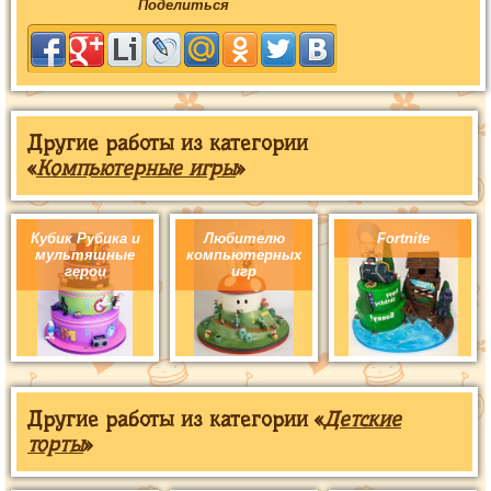
Поделиться
Другие работы из категории
«
Компьютерные игры
»
Кубик Рубика и
Любителю
Fortnite
мультяшные
компьютерных
герои
игр
Другие работы из категории «
Детские
торты
»