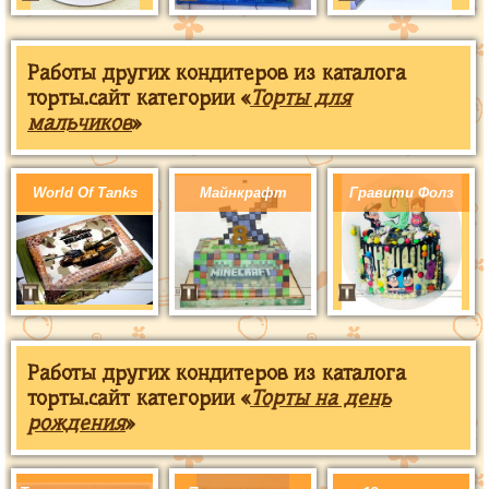
Работы других кондитеров из каталога
торты.сайт категории «
Торты для
мальчиков
»
World Of Tanks
Майнкрафт
Гравити Фолз
Работы других кондитеров из каталога
торты.сайт категории «
Торты на день
рождения
»