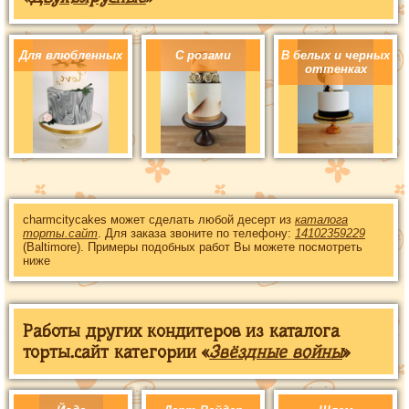
Для влюбленных
С розами
В белых и черных
оттенках
charmcitycakes может сделать любой десерт из
каталога
торты.сайт
. Для заказа звоните по телефону:
14102359229
(Baltimore). Примеры подобных работ Вы можете посмотреть
ниже
Работы других кондитеров из каталога
торты.сайт категории «
Звёздные войны
»