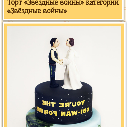
Торт «Звездные войны» категории
«Звёздные войны»