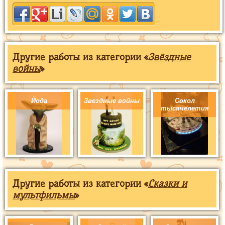
Другие работы из категории «
Звёздные
войны
»
Йода
Звездные войны
Сокол
тысячелетия
Другие работы из категории «
Сказки и
мультфильмы
»