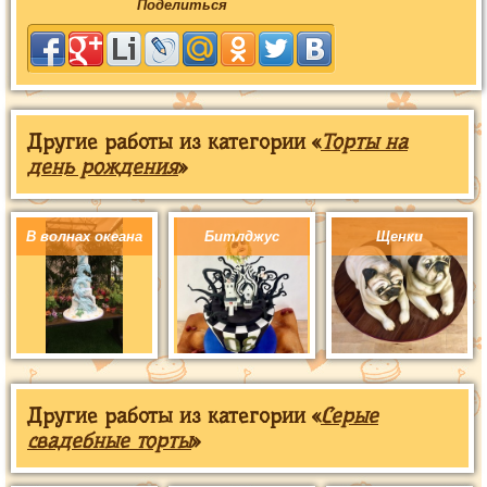
Поделиться
Другие работы из категории «
Торты на
день рождения
»
В волнах океана
Битлджус
Щенки
Другие работы из категории «
Серые
свадебные торты
»