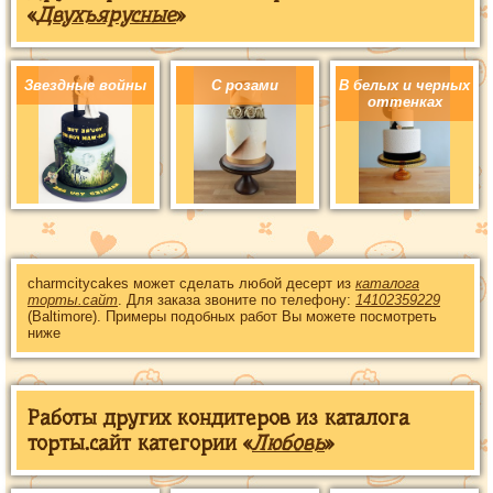
«
Двухъярусные
»
Звездные войны
С розами
В белых и черных
оттенках
charmcitycakes может сделать любой десерт из
каталога
торты.сайт
. Для заказа звоните по телефону:
14102359229
(Baltimore). Примеры подобных работ Вы можете посмотреть
ниже
Работы других кондитеров из каталога
торты.сайт категории «
Любовь
»