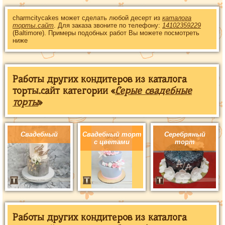
charmcitycakes может сделать любой десерт из
каталога
торты.сайт
. Для заказа звоните по телефону:
14102359229
(Baltimore). Примеры подобных работ Вы можете посмотреть
ниже
Работы других кондитеров из каталога
торты.сайт категории «
Серые свадебные
торты
»
Свадебный
Свадебный торт
Серебряный
с цветами
торт
Работы других кондитеров из каталога