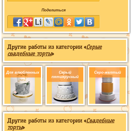
Поделиться
Другие работы из категории «
Серые
свадебные торты
»
Для влюбленных
Серый
Серо-желтый
пятиярусный
Другие работы из категории «
Свадебные
торты
»