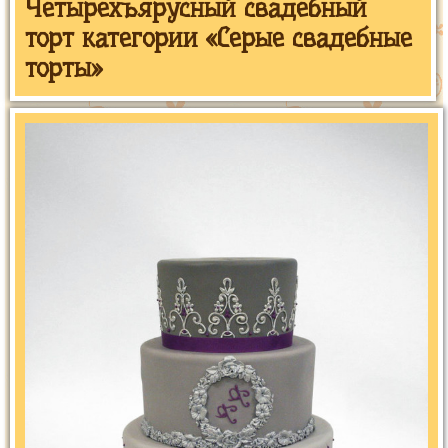
Четырехъярусный свадебный
торт категории «Серые свадебные
торты»