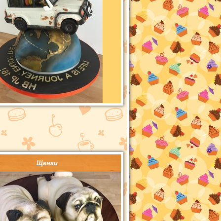
Щенки