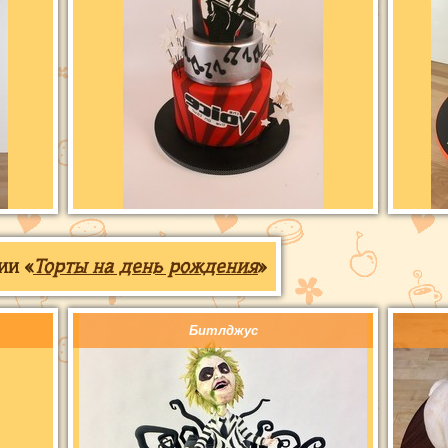
ии «
Торты на день рождения
»
Битлджус