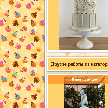
Другие работы из категор
В волнах океана