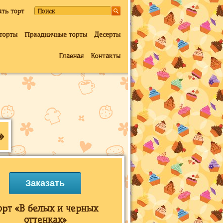
ать торт
торты
Праздничные торты
Десерты
Главная
Контакты
»
Заказать
орт «В белых и черных
оттенках»