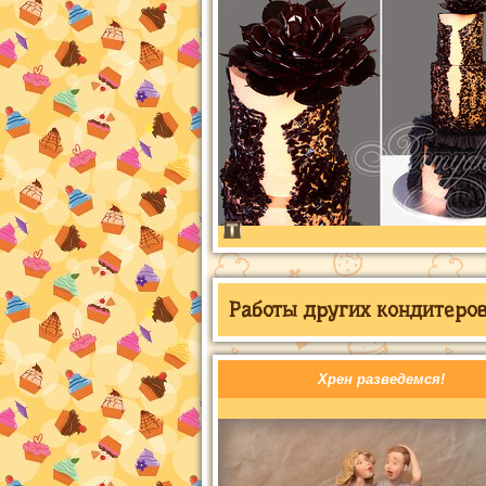
Работы других кондитеров 
Хрен разведемся!