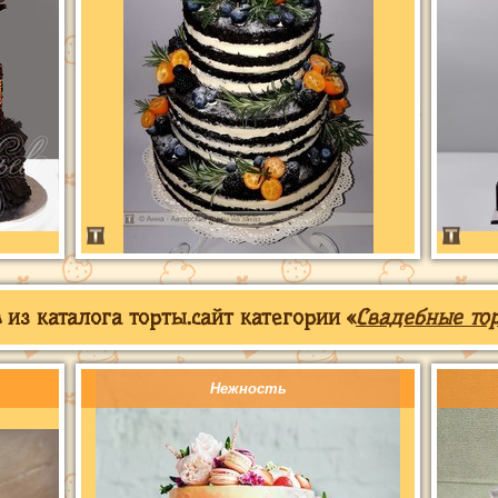
из каталога торты.сайт категории «
Свадебные то
Нежность