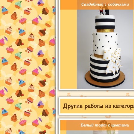
Свадебный с собачками
Другие работы из категор
Белый торт с цветами