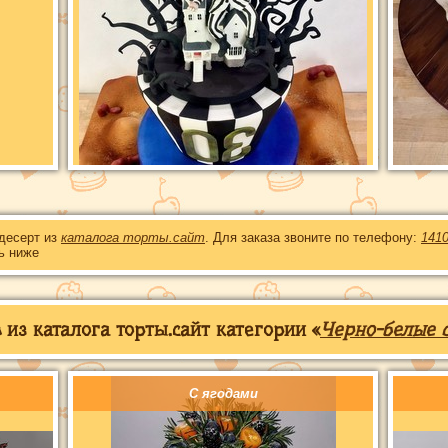
 десерт из
каталога торты.сайт
. Для заказа звоните по телефону:
141
ь ниже
из каталога торты.сайт категории «
Черно-белые 
С ягодами