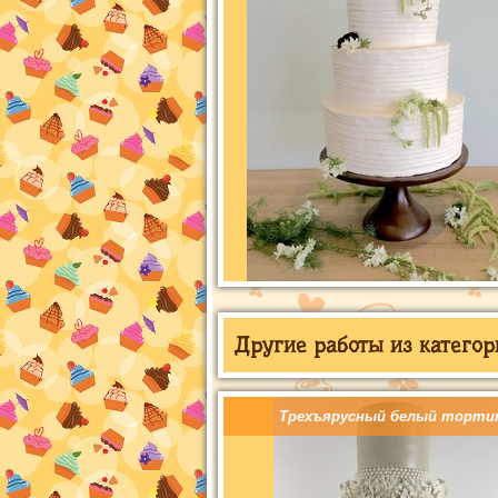
Другие работы из категор
Трехъярусный белый торти