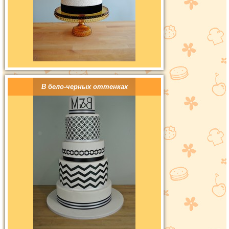
В бело-черных оттенках