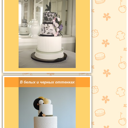
В белых и черных оттенках