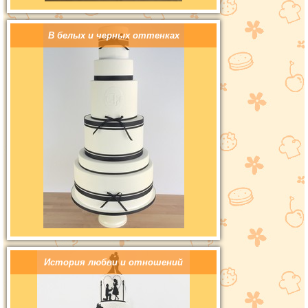
В белых и черных оттенках
История любви и отношений