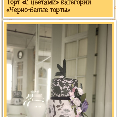
Торт «С цветами» категории
«Черно-белые торты»