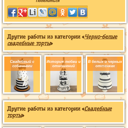
Поделиться
Другие работы из категории «
Черно-белые
свадебные торты
»
Свадебный с
История любви и
В белых и черных
собачками
отношений
оттенках
Другие работы из категории «
Свадебные
торты
»