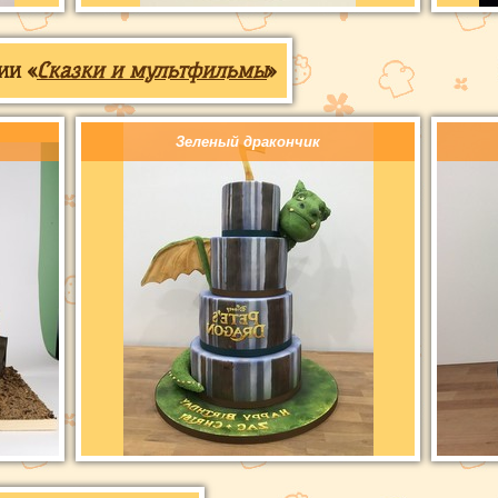
ии «
Сказки и мультфильмы
»
Зеленый дракончик