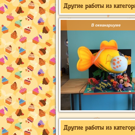
Другие работы из категор
В океанариуме
Другие работы из категор