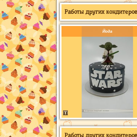
Работы других кондитеров 
Йода
Работы других кондитеров 