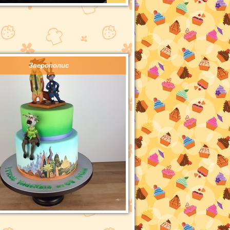
Зверополис