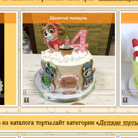
Щенячий патруль
из каталога торты.сайт категории «
Детские торты