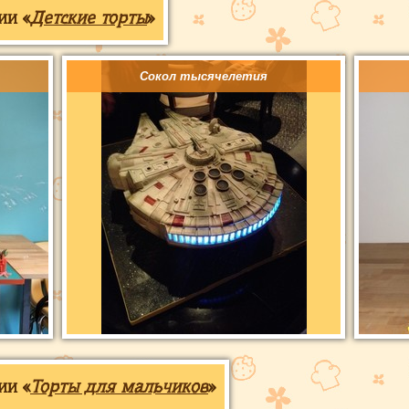
ии «
Детские торты
»
Сокол тысячелетия
ии «
Торты для мальчиков
»