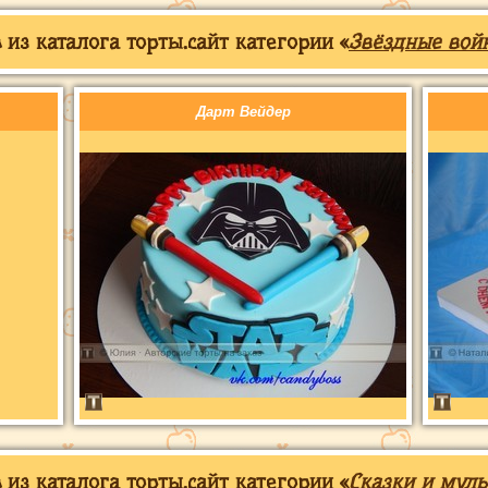
из каталога торты.сайт категории «
Звёздные вой
Дарт Вейдер
из каталога торты.сайт категории «
Сказки и мул