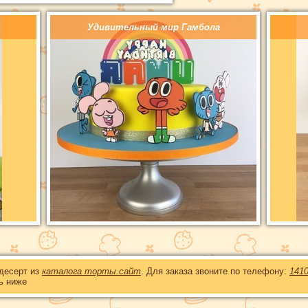
Удивительный мир Гамбола
 десерт из
каталога торты.сайт
. Для заказа звоните по телефону:
141
ь ниже