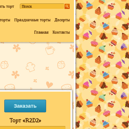
ать торт
торты
Праздничные торты
Десерты
Главная
Контакты
Заказать
Торт «R2D2»