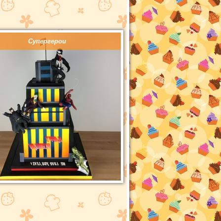
Супергерои