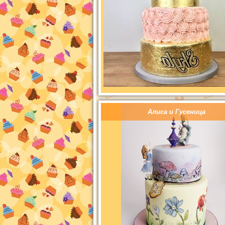
Алиса и Гусеница