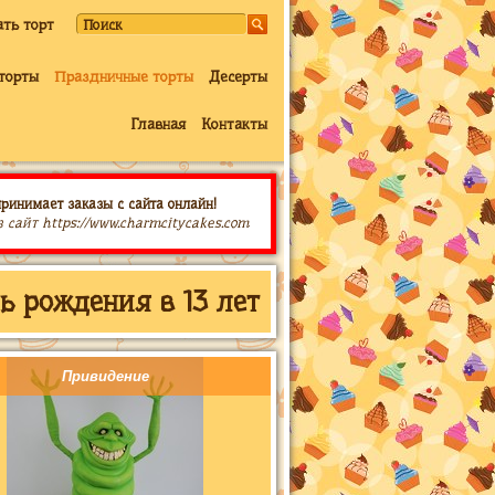
ать торт
торты
Праздничные торты
Десерты
Главная
Контакты
принимает заказы с сайта онлайн!
з сайт https://www.charmcitycakes.com
ь рождения в 13 лет
Привидение