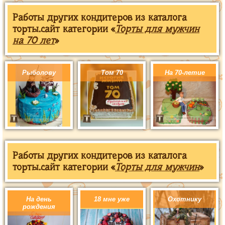
Работы других кондитеров из каталога
торты.сайт категории «
Торты для мужчин
на 70 лет
»
Рыболову
Том 70
На 70-летие
Работы других кондитеров из каталога
торты.сайт категории «
Торты для мужчин
»
На день
18 мне уже
Охотнику
рождения