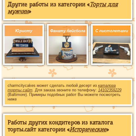
Другие работы из категории «
Торты для
мужчин
»
Юристу
Фанату бейсбола
С пистолетами
charmcitycakes может сделать любой десерт из
каталога
торты.сайт
. Для заказа звоните по телефону:
14102359229
(Baltimore). Примеры подобных работ Вы можете посмотреть
ниже
Работы других кондитеров из каталога
торты.сайт категории «
Исторические
»