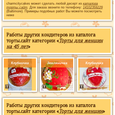
charmcitycakes может сделать любой десерт из
каталога
торты.сайт
. Для заказа звоните по телефону:
14102359229
(Baltimore). Примеры подобных работ Вы можете посмотреть
ниже
Работы других кондитеров из каталога
торты.сайт категории «
Торты для женщин
на 45 лет
»
Клубничка
Земляничка
Клубничка
Работы других кондитеров из каталога
торты.сайт категории «
Торты для женщин
»