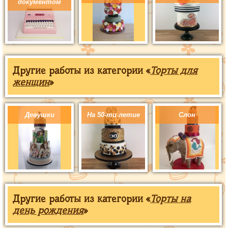
документом
Другие работы из категории «
Торты для
женщин
»
Девушки
На 50-ти летие
Слон
Другие работы из категории «
Торты на
день рождения
»