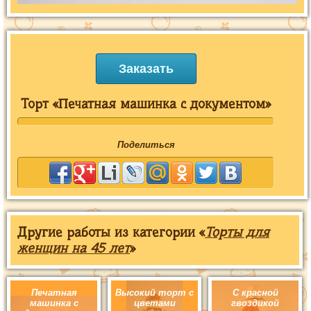
Заказать
Торт «Печатная машинка с документом»
Поделиться
Другие работы из категории «
Торты для
женщин на 45 лет
»
Печатная
Высокий торт с
С красной
машинка с
цветами
гвоздикой