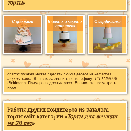
торты
»
С цветами
В белых и черных
С сердечками
оттенках
charmcitycakes может сделать любой десерт из
каталога
торты.сайт
. Для заказа звоните по телефону:
14102359229
(Baltimore). Примеры подобных работ Вы можете посмотреть
ниже
Работы других кондитеров из каталога
торты.сайт категории «
Торты для женщин
на 28 лет
»