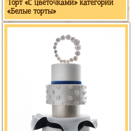
Торт «С цветочками» категории
«Белые торты»