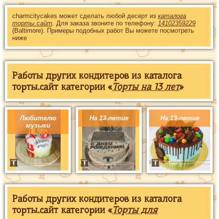
charmcitycakes может сделать любой десерт из
каталога
торты.сайт
. Для заказа звоните по телефону:
14102359229
(Baltimore). Примеры подобных работ Вы можете посмотреть
ниже
Работы других кондитеров из каталога
торты.сайт категории «
Торты на 13 лет
»
Любителю
На 13-летие
На 13-летие
музыки
Работы других кондитеров из каталога
торты.сайт категории «
Торты для