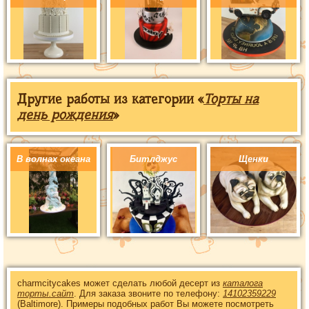
Другие работы из категории «
Торты на
день рождения
»
В волнах океана
Битлджус
Щенки
charmcitycakes может сделать любой десерт из
каталога
торты.сайт
. Для заказа звоните по телефону:
14102359229
(Baltimore). Примеры подобных работ Вы можете посмотреть