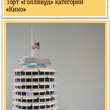
Торт «Голливуд» категории
«Кино»