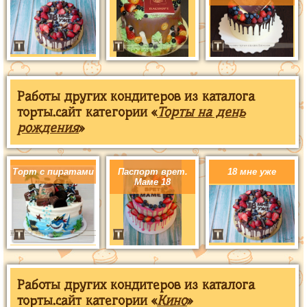
Работы других кондитеров из каталога
торты.сайт категории «
Торты на день
рождения
»
Торт с пиратами
Паспорт врет.
18 мне уже
Маме 18
Работы других кондитеров из каталога
торты.сайт категории «
Кино
»