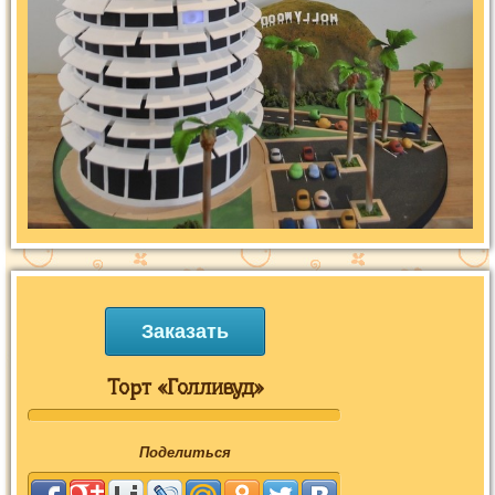
Заказать
Торт «Голливуд»
Поделиться