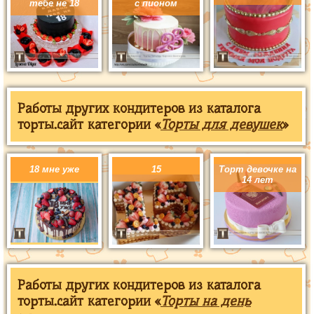
тебе не 18
с пионом
Работы других кондитеров из каталога
торты.сайт категории «
Торты для девушек
»
18 мне уже
15
Торт девочке на
14 лет
Работы других кондитеров из каталога
торты.сайт категории «
Торты на день