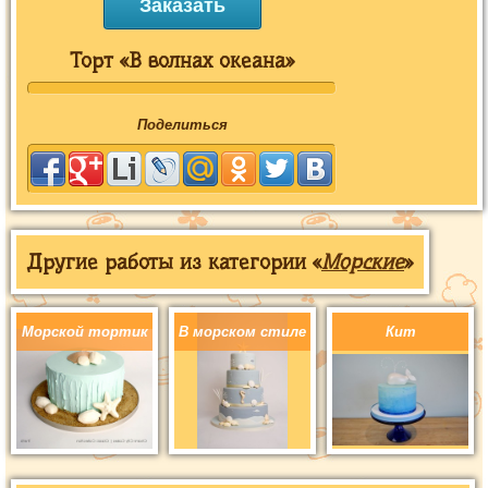
Заказать
Торт «В волнах океана»
Поделиться
Другие работы из категории «
Морские
»
Морской тортик
В морском стиле
Кит