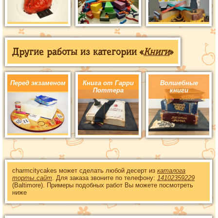
Другие работы из категории «
Книги
»
Перед экзаменом
Книга от Гарри
Волшебные
Поттера
книги
charmcitycakes может сделать любой десерт из
каталога
торты.сайт
. Для заказа звоните по телефону:
14102359229
(Baltimore). Примеры подобных работ Вы можете посмотреть
ниже