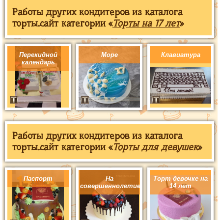
Работы других кондитеров из каталога
торты.сайт категории «
Торты на 17 лет
»
Перекидной
Море
Клавиатура
календарь
Работы других кондитеров из каталога
торты.сайт категории «
Торты для девушек
»
Паспорт
На
Торт девочке на
совершеннолетие
14 лет