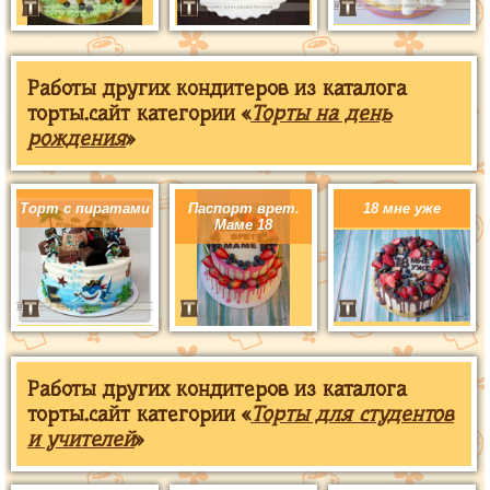
Работы других кондитеров из каталога
торты.сайт категории «
Торты на день
рождения
»
Торт с пиратами
Паспорт врет.
18 мне уже
Маме 18
Работы других кондитеров из каталога
торты.сайт категории «
Торты для студентов
и учителей
»