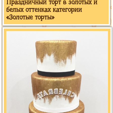
Праздничный торт в золотых и
белых оттенках категории
«Золотые торты»