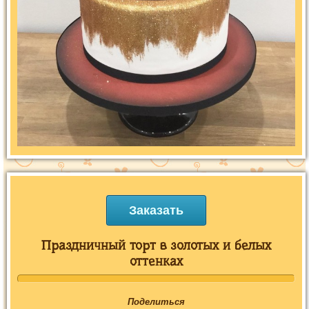
Заказать
Праздничный торт в золотых и белых
оттенках
Поделиться