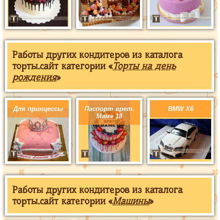
Работы других кондитеров из каталога
торты.сайт категории «
Торты на день
рождения
»
Для принцессы
Паспорт врет.
BMW X6
Маме 18
Работы других кондитеров из каталога
торты.сайт категории «
Машины
»