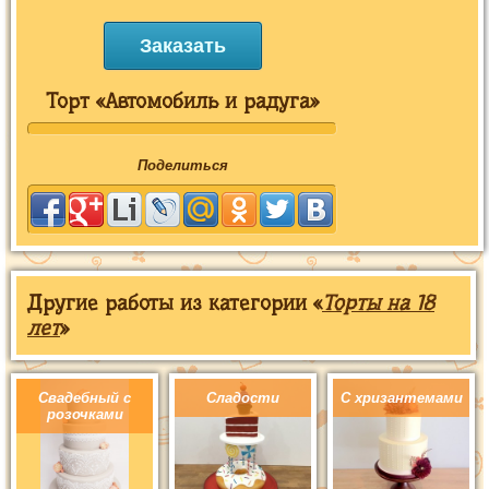
Заказать
Торт «Автомобиль и радуга»
Поделиться
Другие работы из категории «
Торты на 18
лет
»
Свадебный с
Сладости
С хризантемами
розочками