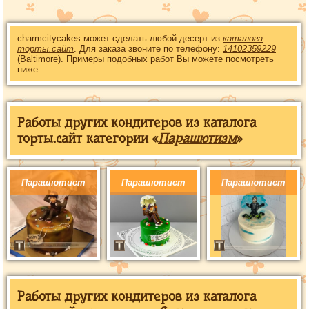
charmcitycakes может сделать любой десерт из
каталога
торты.сайт
. Для заказа звоните по телефону:
14102359229
(Baltimore). Примеры подобных работ Вы можете посмотреть
ниже
Работы других кондитеров из каталога
торты.сайт категории «
Парашютизм
»
Парашютист
Парашютист
Парашютист
Работы других кондитеров из каталога