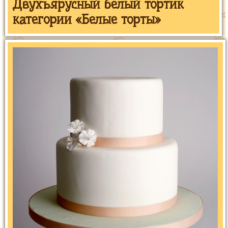
Двухъярусный белый тортик
категории «Белые торты»