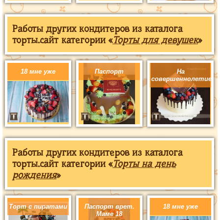
Работы других кондитеров из каталога
торты.сайт категории «
Торты для девушек
»
18 мне уже
Паспорт
На
совершеннолетие
Работы других кондитеров из каталога
торты.сайт категории «
Торты на день
рождения
»
Торт с пиратами
Паспорт врет.
18 мне уже
Маме 18