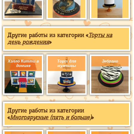
Другие работы из категории «
Торты на
день рождения
»
Хэлло Китти в
Торт для
Зебрано
домике
мужчины
Другие работы из категории
«
Многоярусные (пять и больше)
»