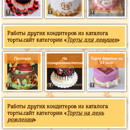
Работы других кондитеров из каталога
торты.сайт категории «
Торты для девушек
»
Паспорт
На
Торт девочке на
совершеннолетие
14 лет
Работы других кондитеров из каталога
торты.сайт категории «
Торты на день
рождения
»