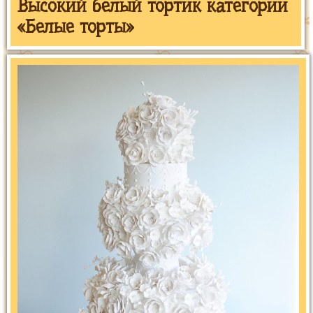
Высокий белый тортик категории
«Белые торты»