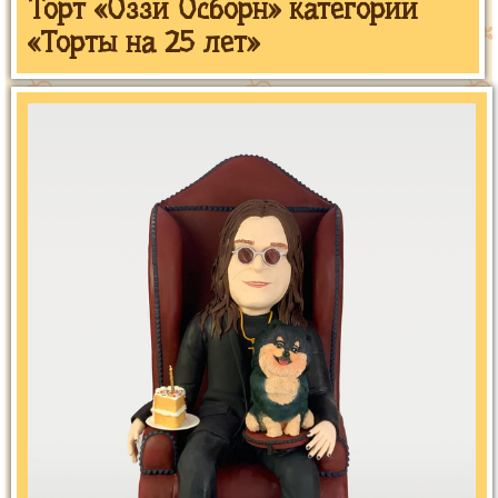
Торт «Оззи Осборн» категории
«Торты на 25 лет»