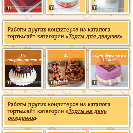
Работы других кондитеров из каталога
торты.сайт категории «
Торты для девушек
»
На
15
Торт девочке на
совершеннолетие
14 лет
Работы других кондитеров из каталога
торты.сайт категории «
Торты на день
рождения
»