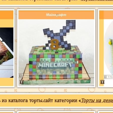
Майнкрафт
из каталога торты.сайт категории «
Торты на ден