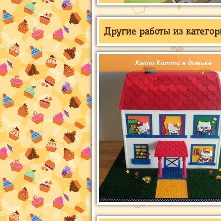
Другие работы из категор
Хэлло Китти в домике