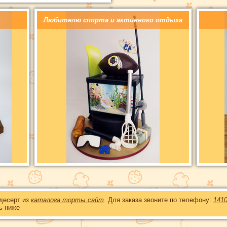
Любителю спорта и активного отдыха
 десерт из
каталога торты.сайт
. Для заказа звоните по телефону:
141
ь ниже