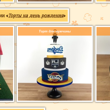
ии «
Торты на день рождения
»
Торт для мужчины