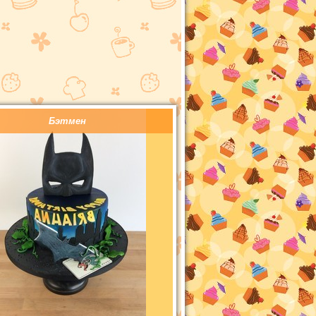
Бэтмен