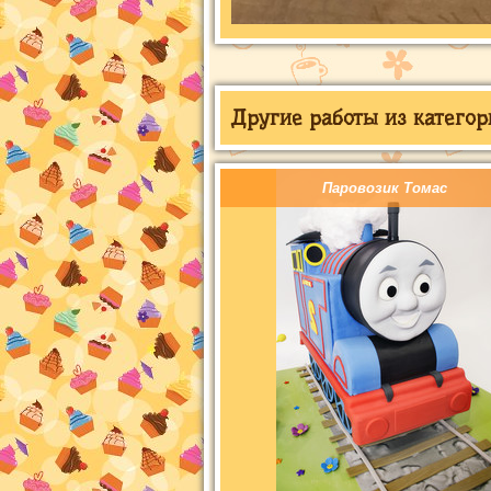
Другие работы из категор
Паровозик Томас