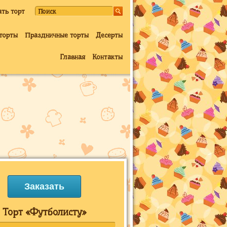
ать торт
торты
Праздничные торты
Десерты
Главная
Контакты
Заказать
Торт «Футболисту»