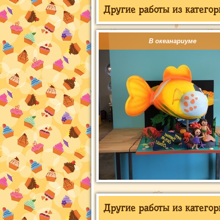
Другие работы из категор
В океанариуме
Другие работы из категор