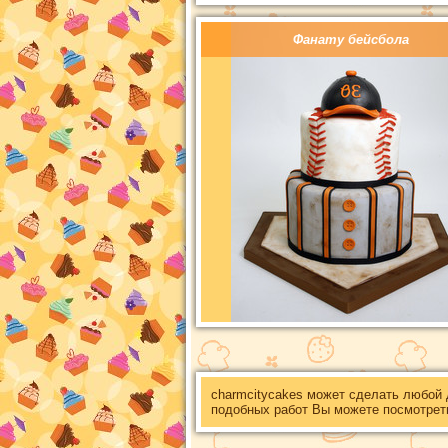
Фанату бейсбола
charmcitycakes может сделать любой
подобных работ Вы можете посмотрет