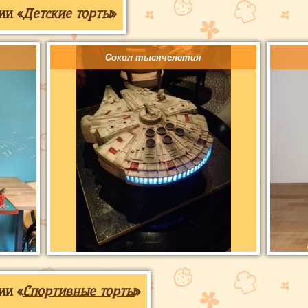
ии «
Детские торты
»
Сокол тысячелетия
ии «
Спортивные торты
»