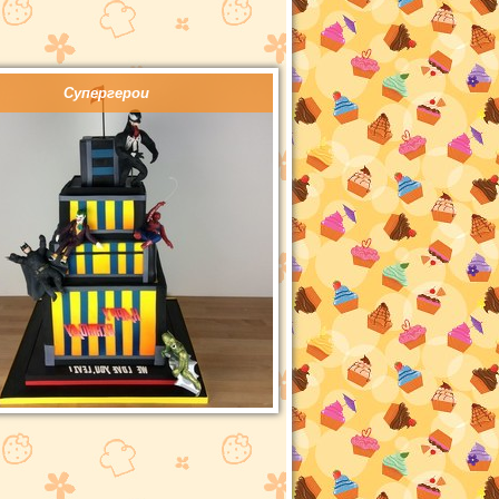
Супергерои