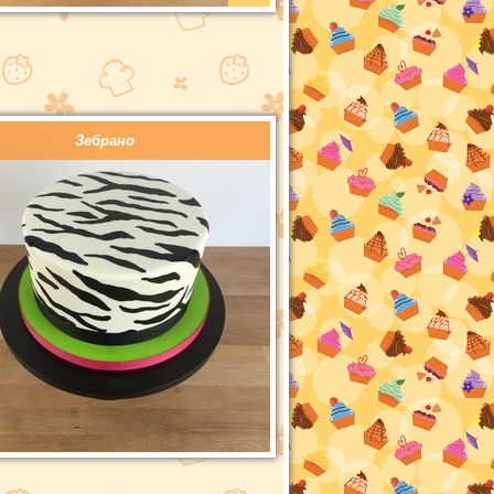
Зебрано