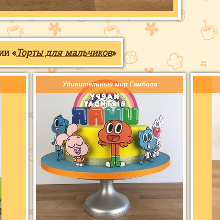
ии «
Торты для мальчиков
»
Удивительный мир Гамбола