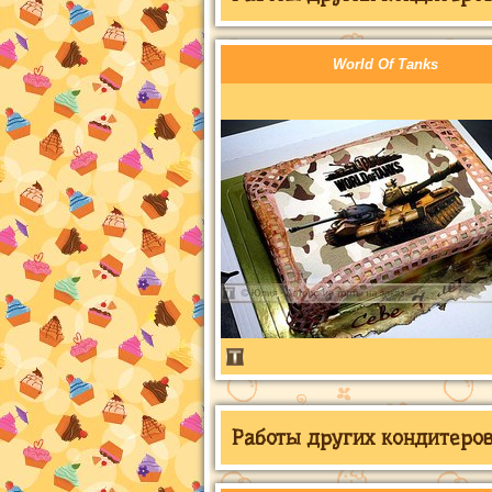
World Of Tanks
Работы других кондитеров 