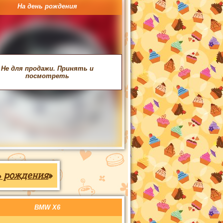
На день рождения
Не для продажи. Принять и
посмотреть
ь рождения
»
BMW X6