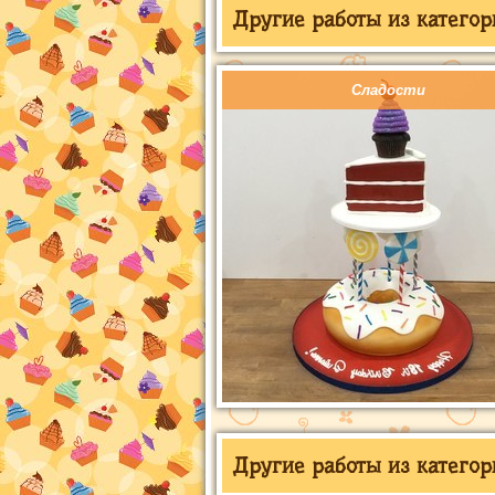
Другие работы из категор
Сладости
Другие работы из категор