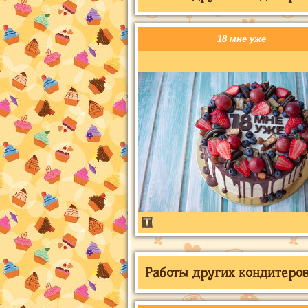
18 мне уже
Работы других кондитеров 