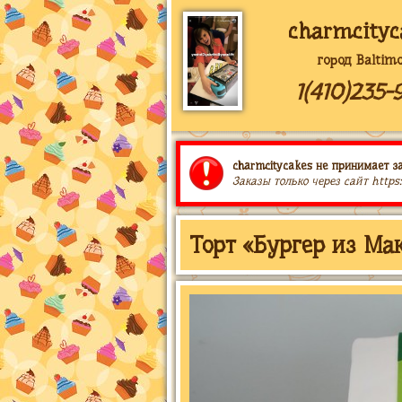
charmcityc
город Baltim
1(410)235-
charmcitycakes не принимает за
Заказы только через сайт https
Торт «Бургер из Ма