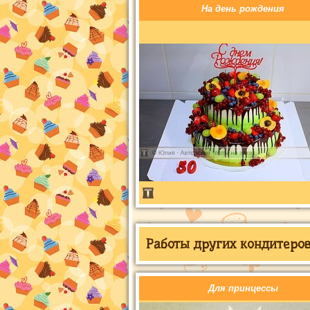
На день рождения
Работы других кондитеров 
Для принцессы