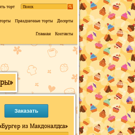
ать торт
торты
Праздничные торты
Десерты
Главная
Контакты
еры»
Заказать
«Бургер из Макдоналдса»