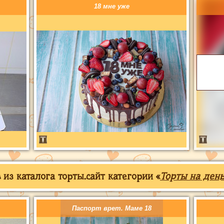
18 мне уже
из каталога торты.сайт категории «
Торты на ден
Паспорт врет. Маме 18