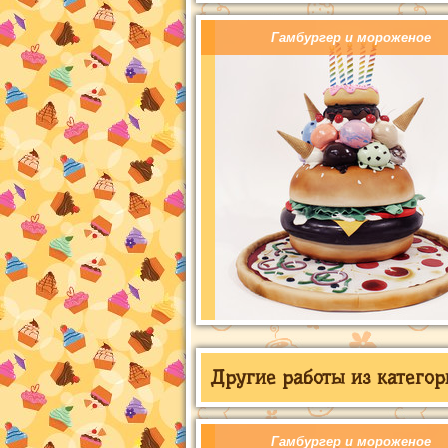
Гамбургер и мороженое
Другие работы из категор
Гамбургер и мороженое