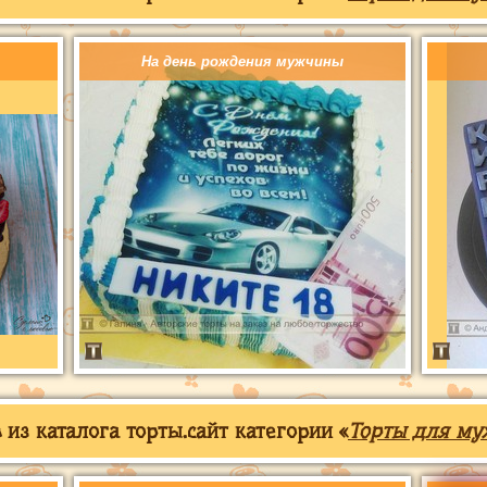
На день рождения мужчины
из каталога торты.сайт категории «
Торты для му