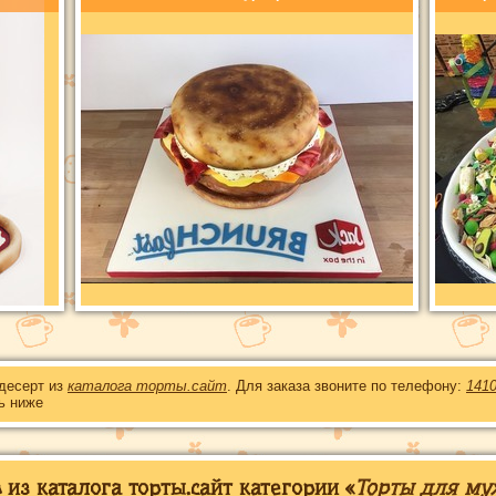
 десерт из
каталога торты.сайт
. Для заказа звоните по телефону:
141
ь ниже
из каталога торты.сайт категории «
Торты для муж