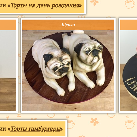
ии «
Торты на день рождения
»
Щенки
ии «
Торты гамбургеры
»