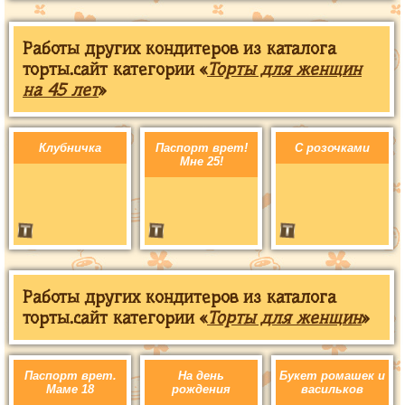
Работы других кондитеров из каталога
торты.сайт категории «
Торты для женщин
на 45 лет
»
Клубничка
Паспорт врет!
С розочками
Мне 25!
Работы других кондитеров из каталога
торты.сайт категории «
Торты для женщин
»
Паспорт врет.
На день
Букет ромашек и
Маме 18
рождения
васильков