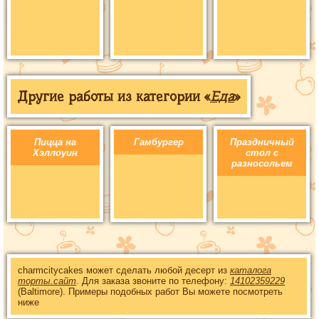
Другие работы из категории «
Еда
»
Пицца на
Гамбургер
Праздничный
Хэллоуин
стол с
разносольем
charmcitycakes может сделать любой десерт из
каталога
торты.сайт
. Для заказа звоните по телефону:
14102359229
(Baltimore). Примеры подобных работ Вы можете посмотреть
ниже