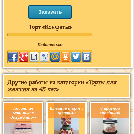
Заказать
Торт «Конфеты»
Поделиться
Другие работы из категории «
Торты для
женщин на 45 лет
»
Печатная
Высокий торт с
С красной
машинка с
цветами
гвоздикой
документом