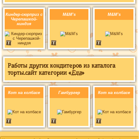
Киндер-сюрприз с
M&M’s
M&M’s
Черепашкой-
ниндзя
Работы других кондитеров из каталога
торты.сайт категории «
Еда
»
Кот на колбасе
Гамбургер
Кот на колбасе