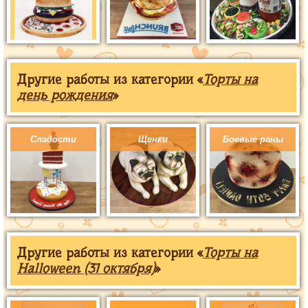
Другие работы из категории «
Торты на
день рождения
»
Сладости
Щенки
Боевые раны
Другие работы из категории «
Торты на
Halloween (31 октября)
»