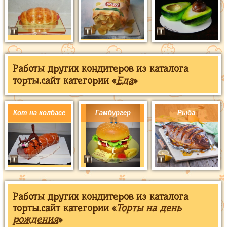
Работы других кондитеров из каталога
торты.сайт категории «
Еда
»
Кот на колбасе
Гамбургер
Рыба
Работы других кондитеров из каталога
торты.сайт категории «
Торты на день
рождения
»