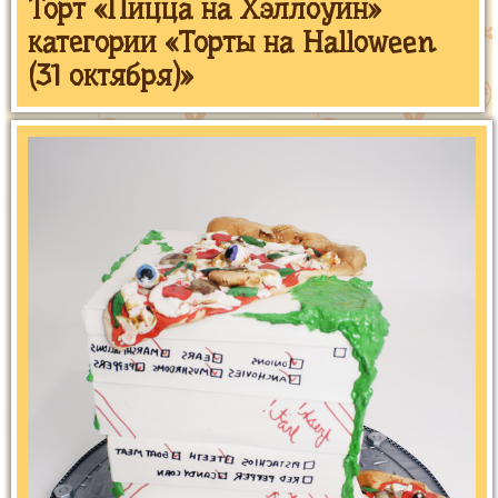
Торт «Пицца на Хэллоуин»
категории «Торты на Halloween
(31 октября)»