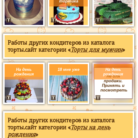
тортика
Работы других кондитеров из каталога
торты.сайт категории «
Торты для мужчин
»
На день
18 мне уже
На день
рождения
рождения
Не для
продажи.
Принять и
посмотреть
Работы других кондитеров из каталога
торты.сайт категории «
Торты на день
рождения
»