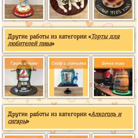
Другие работы из категории «
Торты для
любителей пива
»
Гриль и пиво
Сейф и бутылка
Бочка пива
Другие работы из категории «
Алкоголь и
сигары
»