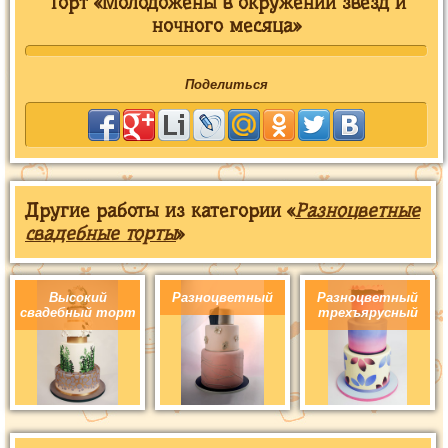
Торт «Молодожены в окружении звезд и
ночного месяца»
Поделиться
Другие работы из категории «
Разноцветные
свадебные торты
»
Высокий
Разноцветный
Разноцветный
свадебный торт
трехъярусный