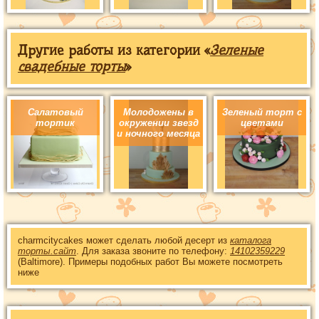
Другие работы из категории «
Зеленые
свадебные торты
»
Салатовый
Молодожены в
Зеленый торт с
тортик
окружении звезд
цветами
и ночного месяца
charmcitycakes может сделать любой десерт из
каталога
торты.сайт
. Для заказа звоните по телефону:
14102359229
(Baltimore). Примеры подобных работ Вы можете посмотреть
ниже