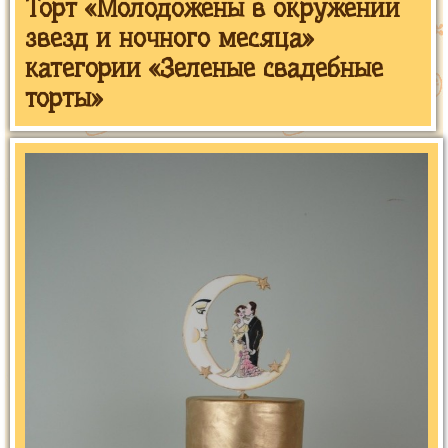
Торт «Молодожены в окружении
звезд и ночного месяца»
категории «Зеленые свадебные
торты»