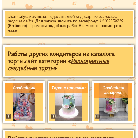
charmcitycakes может сделать любой десерт из
каталога
торты.сайт
. Для заказа звоните по телефону:
14102359229
(Baltimore). Примеры подобных работ Вы можете посмотреть
ниже
Работы других кондитеров из каталога
торты.сайт категории «
Разноцветные
свадебные торты
»
Свадебный
Торт с цветами
Свадебная
акварель