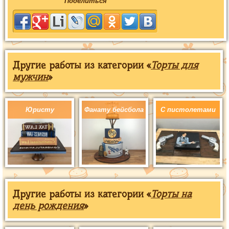
Поделиться
Другие работы из категории «
Торты для
мужчин
»
Юристу
Фанату бейсбола
С пистолетами
Другие работы из категории «
Торты на
день рождения
»