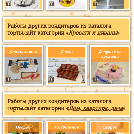
Работы других кондитеров из каталога
торты.сайт категории «
Кровати и диваны
»
Для мужчины
Диван
Девушка на
кровати
Работы других кондитеров из каталога
торты.сайт категории «
Дом, квартира, дача
»
Огород
На 70-летие
Огород