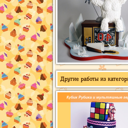
Другие работы из категор
Кубик Рубика и мультяшные ге