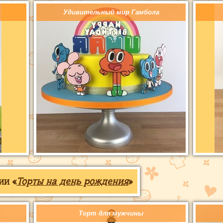
Удивительный мир Гамбола
ии «
Торты на день рождения
»
Торт для мужчины