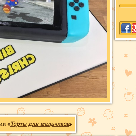
ии «
Торты для мальчиков
»