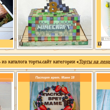
из каталога торты.сайт категории «
Торты на ден
Паспорт врет. Маме 18