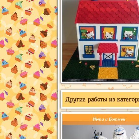
Другие работы из категор
Йети и Бэтмен