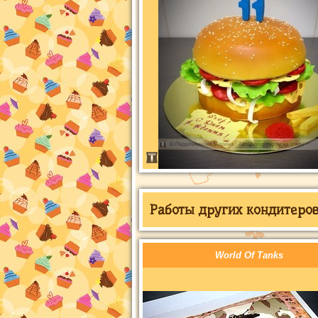
Работы других кондитеров 
World Of Tanks