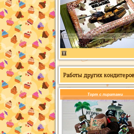
Работы других кондитеров 
Торт с пиратами