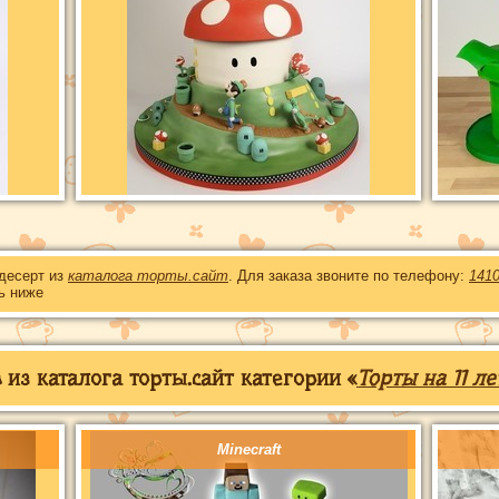
 десерт из
каталога торты.сайт
. Для заказа звоните по телефону:
141
ь ниже
из каталога торты.сайт категории «
Торты на 11 ле
Minecraft