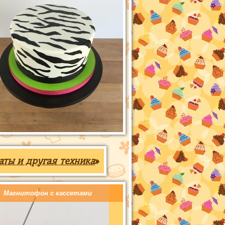
аты и другая техника
»
Магнитофон с кассетами