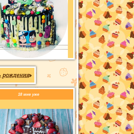
ь рождения
»
18 мне уже