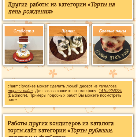
Другие работы из категории «
Торты на
день рождения
»
Сладости
Щенки
Боевые раны
charmcitycakes может сделать любой десерт из
каталога
торты.сайт
. Для заказа звоните по телефону:
14102359229
(Baltimore). Примеры подобных работ Вы можете посмотреть
ниже
Работы других кондитеров из каталога
торты.сайт категории «
Торты рубашки,