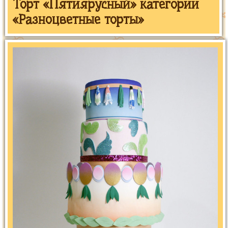
Торт «Пятиярусный» категории
«Разноцветные торты»