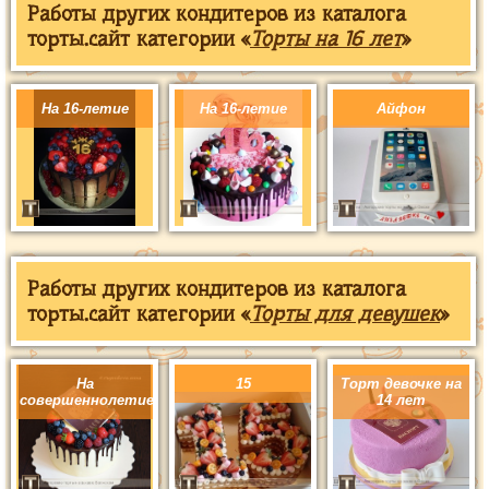
Работы других кондитеров из каталога
торты.сайт категории «
Торты на 16 лет
»
На 16-летие
На 16-летие
Айфон
Работы других кондитеров из каталога
торты.сайт категории «
Торты для девушек
»
На
15
Торт девочке на
совершеннолетие
14 лет