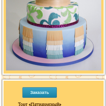
Заказать
Торт «Пятиярусный»