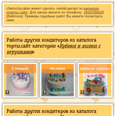
charmcitycakes может сделать любой десерт из
каталога
торты.сайт
. Для заказа звоните по телефону:
14102359229
(Baltimore). Примеры подобных работ Вы можете посмотреть
ниже
Работы других кондитеров из каталога
торты.сайт категории «
Кубики и ящики с
игрушками
»
С мишкой
На годик
Детские игрушки
Работы других кондитеров из каталога