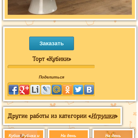
Заказать
Торт «Кубики»
Поделиться
Другие работы из категории «
Игрушки
»
Кубик Рубика и
На день
На день